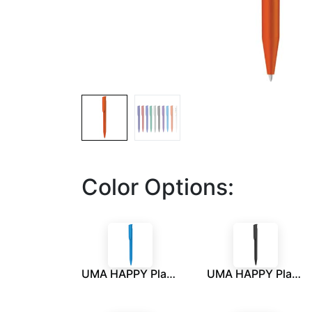
Color Options:
UMA HAPPY Plastic Pen - Aqua Blue
UMA HAPPY Plastic Pen - Black