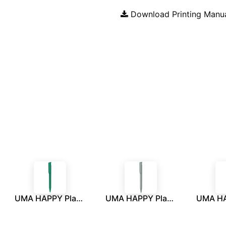
Download Printing Manu
UMA HAPPY Plastic Pen - Green
UMA HAPPY Plastic Pen - Grey