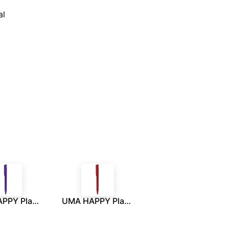
al
UMA HAPPY Plastic Pen - Purple
UMA HAPPY Plastic Pen - Red